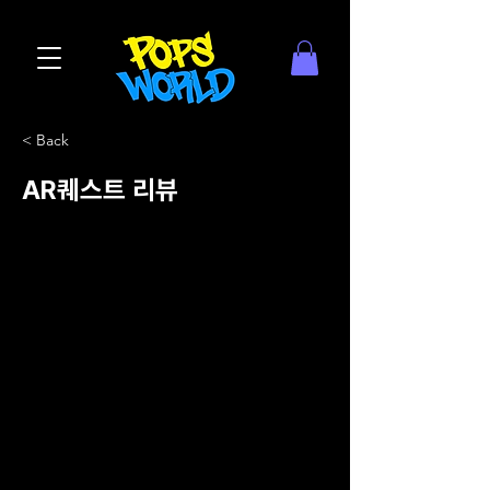
< Back
AR퀘스트 리뷰